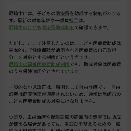
尼崎市には、子どもの医療費を助成する制度がありま
す。最新の対象年齢や一部負担金は、
尼崎市のこども医療費助成制度
で確認できます。
ただし、ここで注意したいのは、こども医療費助成は
基本的に「健康保険が適用される医療費の自己負担
分」を対象とする制度だという点です。
尼崎市の福祉医療費助成制度
でも、助成対象は医療費
のうち保険適用分とされています。
一般的な小児矯正は、原則として自由診療です。自由
診療は健康保険が適用されないため、通常は尼崎市の
こども医療費助成の対象にはなりません。
つまり、虫歯治療や保険診療の範囲内の処置では助成
が使える場合があっても、歯並びを整えるための一般
的な小児矯正では、助成が使えないケースがほとんど