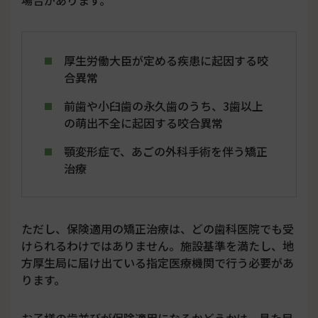
厚生労働大臣が定める疾患に起因する咬
合異常
前歯や小臼歯の永久歯のうち、3歯以上
の萌出不全に起因する咬合異常
顎変形症で、あごの外科手術を伴う矯正
治療
ただし、保険適用の矯正治療は、どの歯科医院でも受
けられるわけではありません。施設基準を満たし、地
方厚生局に届け出ている指定医療機関で行う必要があ
ります。
お子様の歯並びが保険適用になるかどうかは、見た目