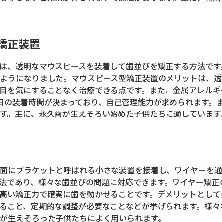
矯正装置
は、透明なマウスピースを装着して歯並びを矯正する方法です
ようになりました。マウスピース型矯正装置のメリットは、透
目を気にすることなく治療できる点です。また、金属アレルギ
日の装着時間が決まっており、自己管理能力が求められます。
す。主に、永久歯が生えそろい始めた子供たちに適しています
面にブラケットと呼ばれる小さな装置を接着し、ワイヤーを通
法であり、様々な歯並びの問題に対応できます。ワイヤー矯正
高い矯正力で確実に歯を動かせることです。デメリットとして
ること、定期的な調整が必要なことなどが挙げられます。様々
が生えそろった子供たちによく用いられます。