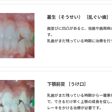
叢生（そうせい） ［乱ぐい歯］
歯並びに凹凸があると、虫歯や歯周病
す。
乳歯がまだ残っている時期に治療を行
下顎前突 ［うけ口］
乳歯がまだ残っている時期から一層悪
で、できるだけ早く上顎の成長を促し
レーキをかける治療が必要です。