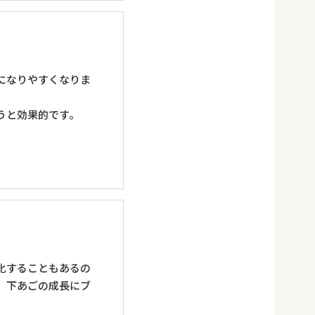
になりやすくなりま
うと効果的です。
化することもあるの
、下あごの成長にブ