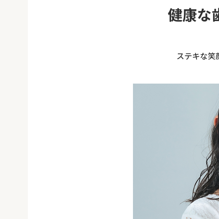
健康な
ステキな笑