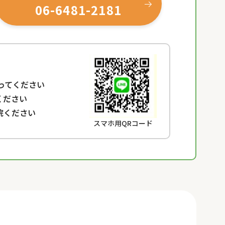
06-6481-2181
なってください
ください
院ください
スマホ用QRコード