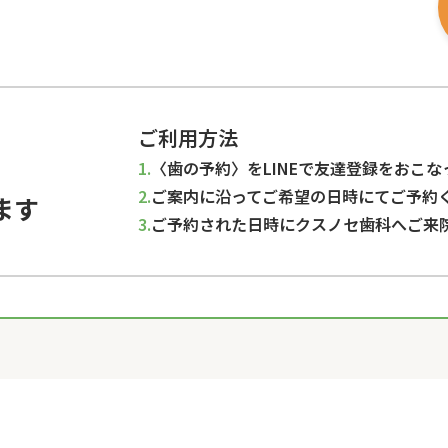
ご利用方法
〈歯の予約〉をLINEで友達登録をおこ
ご案内に沿ってご希望の日時にてご予約
ます
ご予約された日時にクスノセ歯科へご来