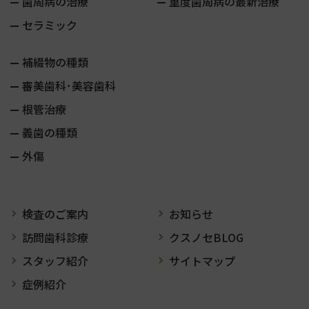
歯周病の治療
重度歯周病の最新治療
セラミック
補綴物の種類
審美歯科･美容歯科
根管治療
義歯の種類
外傷
検査のご案内
お知らせ
訪問歯科診療
クスノセBLOG
スタッフ紹介
サイトマップ
症例紹介