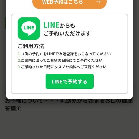
WEB予約はこちら
LINE
子ども
からも
ご予約いただけます
ご利用方法
〈歯の予約〉をLINEで友達登録をおこなってください
ご案内に沿ってご希望の日時にてご予約ください
ご予約された日時にクスノセ歯科へご来院ください
LINEで予約する
2020-06-03
お子様について・・・乳幼児から始まるお口の健康
管理①