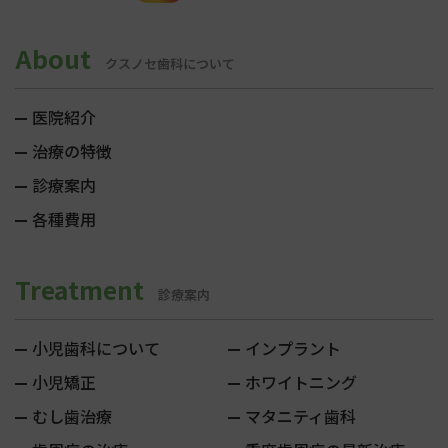
About
クスノセ歯科について
医院紹介
治療の特徴
診療案内
各種費用
Treatment
診療案内
小児歯科について
インプラント
小児矯正
ホワイトニング
むし歯治療
マタニティ歯科