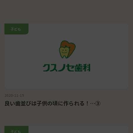
子ども
2020-11-19
良い歯並びは子供の頃に作られる！…③
子ども