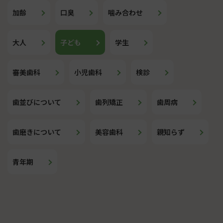
加齢
口臭
噛み合わせ
大人
子ども
学生
審美歯科
小児歯科
検診
歯並びについて
歯列矯正
歯周病
歯磨きについて
美容歯科
親知らず
青年期