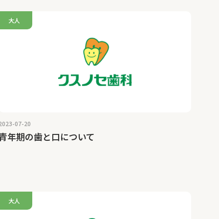
大人
2023-07-20
青年期の歯と口について
大人