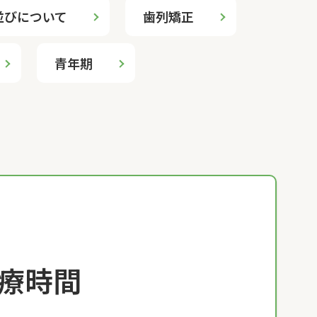
並びについて
歯列矯正
青年期
療時間