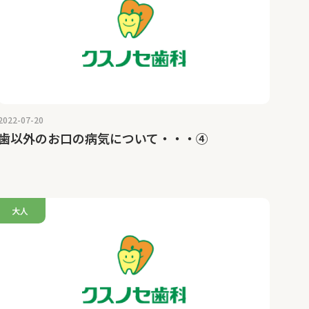
2022-07-20
歯以外のお口の病気について・・・④
大人