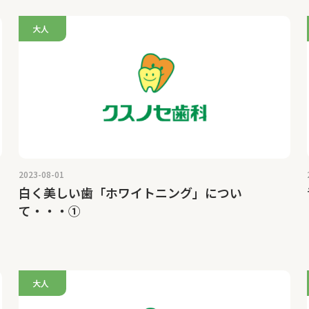
大人
2023-08-01
白く美しい歯「ホワイトニング」につい
て・・・①
大人