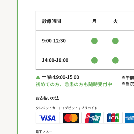
診療時間
月
火
●
●
9:00-12:30
●
●
14:00-19:00
土曜は9:00-15:00
※午前
初めての方、急患の方も随時受付中
※当院
お支払い方法
クレジットカード / デビット / プリペイド
電子マネー