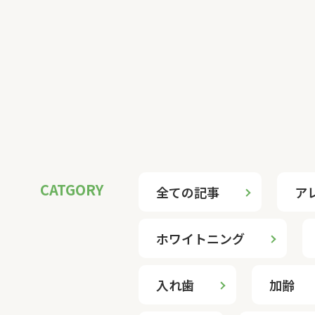
投
稿
の
ペ
全ての記事
ア
ー
ジ
ホワイトニング
送
入れ歯
加齢
り