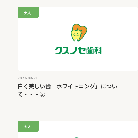
大人
2023-08-21
白く美しい歯「ホワイトニング」につい
て・・・②
大人