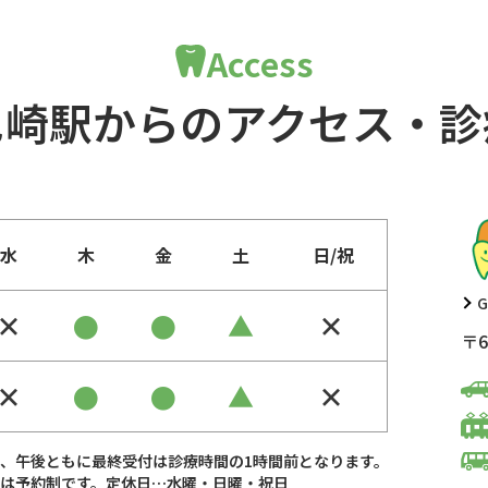
Access
尼崎駅からのアクセス・診
水
木
金
土
日/祝
G
×
●
●
▲
×
〒6
×
●
●
▲
×
、午後ともに最終受付は診療時間の1時間前となります。
は予約制です。定休日…水曜・日曜・祝日