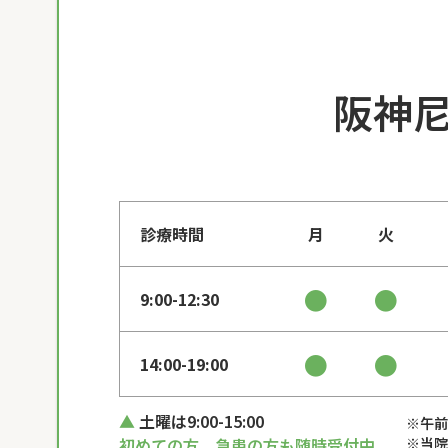
阪神
診療時間
月
火
●
●
9:00-12:30
●
●
14:00-19:00
土曜は9:00-15:00
※午前
初めての方、急患の方も随時受付中
※当院