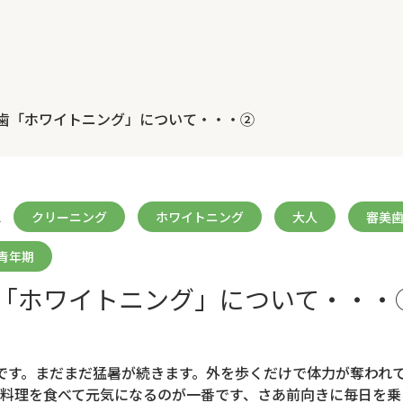
歯「ホワイトニング」について・・・②
2
クリーニング
ホワイトニング
大人
審美
青年期
「ホワイトニング」について・・・
です。まだまだ猛暑が続きます。外を歩くだけで体力が奪われ
料理を食べて元気になるのが一番です、さあ前向きに毎日を乗