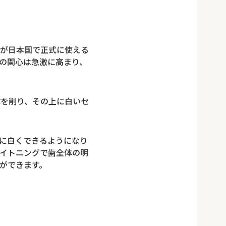
が日本国で正式に使える
への関心は急激に高まり、
体を削り、その上に白いセ
に白くできるようになり
イトニングで歯全体の明
ができます。