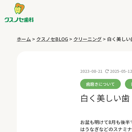
ホーム
>
クスノセBLOG
>
クリーニング
>
白く美しい
2023-08-21
2025-05-1
歯磨きについて
白く美しい歯
お盆も明けて8月も後半
はうなぎなどのスナミナ