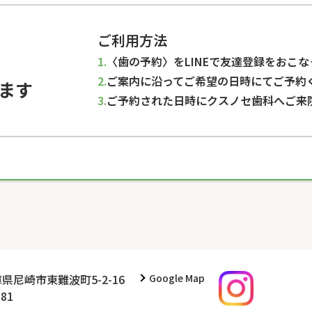
ご利用方法
〈歯の予約〉をLINEで友達登録をおこ
ご案内に沿ってご希望の日時にてご予約
ます
ご予約された日時にクスノセ歯科へご来
兵庫県尼崎市東難波町5-2-16
Google Map
181