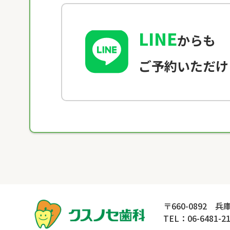
LINE
からも
ご予約いただけ
〒660-0892 
TEL：06-6481-2