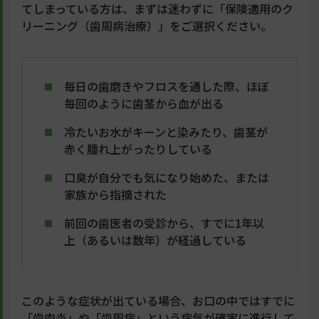
てしまっている方は、まずは迷わずに「保険適用のク
リーニング（歯周病治療）」をご選択ください。
毎日の歯磨きやフロスを通した際、ほぼ
毎回のように歯茎から血が出る
冷たいお水がキーンと染みたり、歯茎が
赤く腫れ上がったりしている
口臭が自分でも気になり始めた、または
家族から指摘された
前回の歯医者の受診から、すでに1年以
上（あるいは数年）が経過している
このような症状が出ている場合、お口の中ではすでに
「歯肉炎」や「歯周病」という病気が確実に進行して