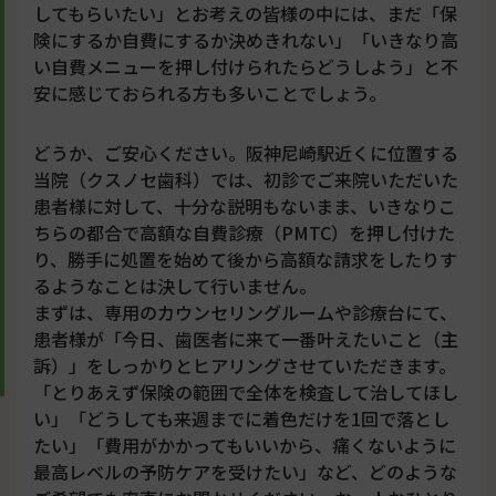
してもらいたい」とお考えの皆様の中には、まだ「保
険にするか自費にするか決めきれない」「いきなり高
い自費メニューを押し付けられたらどうしよう」と不
安に感じておられる方も多いことでしょう。
どうか、ご安心ください。阪神尼崎駅近くに位置する
当院（クスノセ歯科）では、初診でご来院いただいた
患者様に対して、十分な説明もないまま、いきなりこ
ちらの都合で高額な自費診療（PMTC）を押し付けた
り、勝手に処置を始めて後から高額な請求をしたりす
るようなことは決して行いません。
まずは、専用のカウンセリングルームや診療台にて、
患者様が「今日、歯医者に来て一番叶えたいこと（主
訴）」をしっかりとヒアリングさせていただきます。
「とりあえず保険の範囲で全体を検査して治してほし
い」「どうしても来週までに着色だけを1回で落とし
たい」「費用がかかってもいいから、痛くないように
最高レベルの予防ケアを受けたい」など、どのような