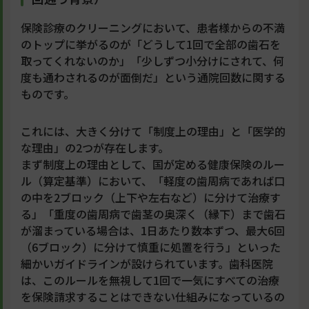
保険診療のクリーニングにおいて、患者様からの不満
のトップに挙がるのが「どうして1回で全部の歯石を
取ってくれないのか」「少しずつ小分けにされて、何
度も通わされるのが面倒だ」という通院回数に関する
ものです。
これには、大きく分けて「制度上の理由」と「医学的
な理由」の2つが存在します。
まず制度上の理由として、国が定める健康保険のルー
ル（算定基準）において、「軽度の歯周病であれば口
の中を2ブロック（上下や左右など）に分けて治療す
る」「重度の歯周病で歯茎の奥深く（縁下）まで歯石
が溜まっている場合は、1日あたり数本ずつ、最大6回
（6ブロック）に分けて慎重に処置を行う」といった
細かいガイドラインが設けられています。歯科医院
は、このルールを無視して1回で一気にすべての治療
を保険請求することはできない仕組みになっているの