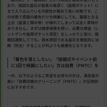
おり、強固な歯石が歯茎の奥深く（歯周ポケット）に
まで入り込んでいる可能性が極めて高い状態です。こ
の状態で表面の着色だけを綺麗にしても、基礎となる
土台（歯茎と顎の骨）が崩れてしまっては全く意味が
ありません。まずは健康保険を使い、必要な検査（レ
ントゲンや歯周ポケット測定）をしっかりと受け、複
数回通院してでも、根本原因である歯石を徹底的に治
療（除去）することが何よりも最優先となります。
「着色を落としたい」「結婚式やイベント前
に1回で綺麗にしたい」方は自費（PMTC）を
一方、以下のようなご希望をお持ちの方は、満足度の
高い「自費診療のクリーニング（PMTC）」が圧倒的
におすすめです。