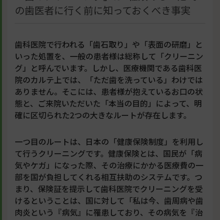
の歯医者に行く前に知っておくべき事実
歯科医院で行われる「歯石取り」や「表面の研磨」と
いった処置を、一般の患者様は総称して「クリーニン
グ」と呼んでいます。しかし、医療機関である歯科医
院のカルテ上では、「ただ歯を洗っている」わけでは
ありません。そこには、患者様が抱えているお口の状
態と、ご来院いただいた「本当の目的」によって、明
確に区切られた2つの大きなルートが存在します。
一つ目のルートは、日本の「健康保険制度」を利用し
て行うクリーニングです。健康保険とは、国民が「病
気やケガ」になった際、その治療にかかる医療費の一
部を国が負担してくれる相互扶助のシステムです。つ
まり、保険証を提示して歯科医院でクリーニングを受
けるということは、国に対して「私は今、歯周病や歯
肉炎という『病気』に罹患しており、その病気を『治