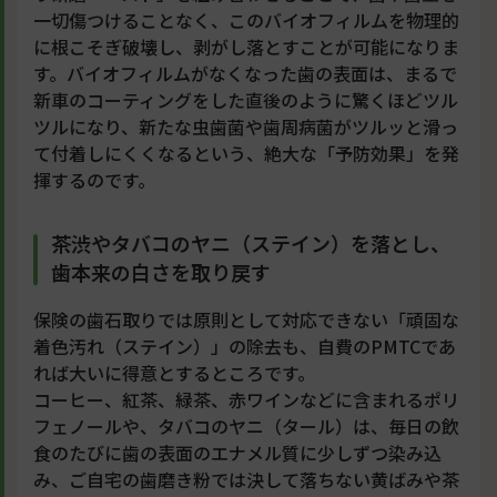
一切傷つけることなく、このバイオフィルムを物理的
に根こそぎ破壊し、剥がし落とすことが可能になりま
す。バイオフィルムがなくなった歯の表面は、まるで
新車のコーティングをした直後のように驚くほどツル
ツルになり、新たな虫歯菌や歯周病菌がツルッと滑っ
て付着しにくくなるという、絶大な「予防効果」を発
揮するのです。
茶渋やタバコのヤニ（ステイン）を落とし、
歯本来の白さを取り戻す
保険の歯石取りでは原則として対応できない「頑固な
着色汚れ（ステイン）」の除去も、自費のPMTCであ
れば大いに得意とするところです。
コーヒー、紅茶、緑茶、赤ワインなどに含まれるポリ
フェノールや、タバコのヤニ（タール）は、毎日の飲
食のたびに歯の表面のエナメル質に少しずつ染み込
み、ご自宅の歯磨き粉では決して落ちない黄ばみや茶