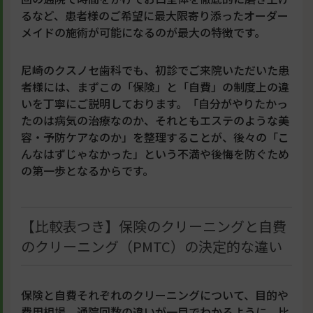
るなど、患者様のご希望に最大限寄り添ったオーダー
メイドの施術が可能になるのが最大の特徴です。
尼崎のクスノセ歯科でも、初診でご来院いただいた患
者様には、まずこの「保険」と「自費」の制度上の違
いを丁寧にご説明しております。「自分がやりたかっ
たのは病気の治療なのか、それともエステのような美
容・予防ケアなのか」を整理することが、後々の「こ
んなはずじゃなかった」という不満や後悔を防ぐため
の第一歩となるからです。
【比較表つき】保険のクリーニングと自費
のクリーニング（PMTC）の決定的な違い
保険と自費それぞれのクリーニングについて、目的や
費用相場、通院回数の違いが一目でわかるように、比