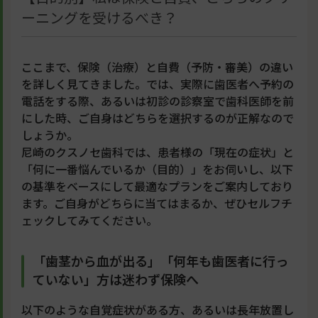
ーニングを受けるべき？
ここまで、保険（治療）と自費（予防・審美）の違い
を詳しく見てきました。では、実際に歯医者へ予約の
電話をする際、あるいは初診の診察室で歯科医師を前
にした時、ご自身はどちらを選択するのが正解なので
しょうか。
尼崎のクスノセ歯科では、患者様の「現在の症状」と
「何に一番悩んでいるか（目的）」をお伺いし、以下
の基準をベースにして最適なプランをご案内しており
ます。ご自身がどちらに当てはまるか、ぜひセルフチ
ェックしてみてください。
「歯茎から血が出る」「何年も歯医者に行っ
ていない」方は迷わず保険へ
以下のような自覚症状がある方、あるいは長年放置し