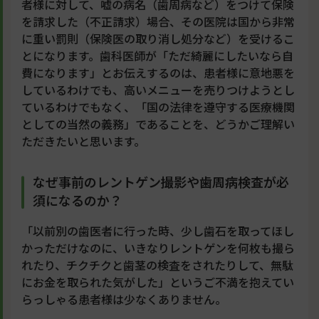
者様に対して、嘘の病名（歯周病など）をつけて保険
を請求した（不正請求）場合、その医院は国から非常
に重い罰則（保険医の取り消し処分など）を受けるこ
とになります。歯科医師が「ただ綺麗にしたいなら自
費になります」とお伝えするのは、患者様に意地悪を
しているわけでも、高いメニューを売りつけようとし
ているわけでもなく、「国の法律を遵守する医療機関
としての当然の義務」であることを、どうかご理解い
ただきたいと思います。
なぜ事前のレントゲン撮影や歯周病検査が必
須になるのか？
「以前別の歯医者に行った時、少し歯石を取ってほし
かっただけなのに、いきなりレントゲンを何枚も撮ら
れたり、チクチクと歯茎の検査をされたりして、無駄
にお金を取られた気がした」というご不満を抱えてい
らっしゃる患者様は少なくありません。