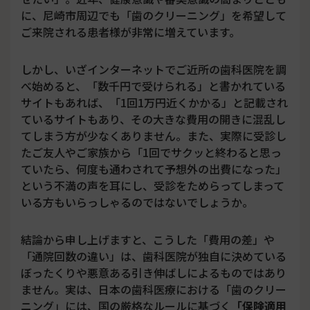
に、尼崎市周辺でも「歯のクリーニング」を希望して
ご来院される患者様が非常に増えています。
しかし、いざインターネットでご近所の歯科医院を調
べ始めると、「数千円で受けられる」と書かれている
サイトもあれば、「1回1万円近くかかる」と記載され
ているサイトもあり、その大きな費用の開きに混乱し
てしまう方が少なくありません。また、実際に受診し
たご友人やご家族から「1回でサクッと終わると思っ
ていたら、何度も通わされて予想外の出費になった」
という不満の声を耳にし、受診をためらってしまって
いる方もいらっしゃるのではないでしょうか。
結論から申し上げますと、こうした「費用の差」や
「通院回数の違い」は、歯科医院が独自に決めている
ぼったくりや悪意ある引き伸ばしによるものではあり
ません。実は、日本の歯科医療における「歯のクリー
ニング」には、国の厳格なルールに基づく
「保険適用