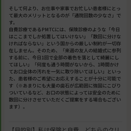
そして何より、お仕事や家事でお忙しい患者様にとっ
て最大のメリットとなるのが「通院回数の少なさ」で
す。
自費診療であるPMTCには、保険診療のような「今日
はここまでしか処置してはいけない」「数回に分けな
ければならない」という国からの厳しい制約が一切存
在しません。そのため、「来週の友人の結婚式に参列
する前に、今日1回で全部の着色を落として綺麗にし
てほしい」「何度も通う時間がないから、1時間かけ
てお口全体の汚れを一気に取り除いてほしい」といっ
た、患者様のご希望にお応えすることが十分に可能で
す（※あまりにも大量の歯石が広範囲に強固にこびり
ついているなど、お口の状態によっては安全のために
数回に分けさせていただくご提案をする場合もござい
ます）。
【目的別】私は保険と自費、どちらのクリ