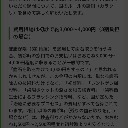
いただく疑問について、国のルールの裏側（カラク
リ）を含めて詳しく解説いたします。
費用相場は初診で約3,000〜4,000円（3割負担
の場合）
健康保険（3割負担）を適用して歯石取りを行う場
合、初診時の窓口でのお支払いはおおむね3,000円〜
4,000円程度に収まることが一般的です。
「歯石を取るだけで3,000円もするの？」と思われる
かもしれませんが、この金額の内訳には、単なる歯石
除去の技術料だけでなく、「初診料」「レントゲン撮
影料」「歯周ポケットの深さを測る検査料」「歯科衛
生士によるブラッシング指導料」など、国が定めた
『治療に必要なプロセス』の費用がすべて合算されて
います。2回目以降の再診時（残りの歯石取りを行う
場合など）は、検査料などがかからないため、おおむ
ね1,500円〜2,500円程度と初診時よりも安くなりま