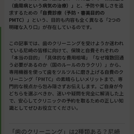
（歯周病という病気の治療）」
と、予防や美しさを追
求するための
「自費診療（予防・審美目的の
PMTC）」
という、目的も内容も全く異なる「2つの
明確な入り口」が存在しているのです。
この記事では、歯のクリーニングを受けようか迷われ
ている尼崎の皆様に向けて、保険と自費それぞれの
「本当の目的」「具体的な費用相場」「なぜ複数回通
う必要があるのか（国のルールのカラクリ）」から、
専用機器を使って歯をツルツルに磨き上げる自費のク
リーニング「PMTC」の素晴らしいメリットまで、専
門的な視点から包み隠さずお伝えします。ご自身が今
どちらを選ぶべきか、迷いや疑問を完全に解消した上
で、安心してクリニックの予約を取るための正しい知
識としてぜひお役立てください。
「歯のクリーニング」は2種類ある？尼崎