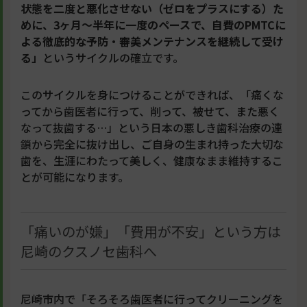
状態を二度と悪化させない（ゼロをプラスにする）た
めに、3ヶ月〜半年に一度のペースで、自費のPMTCに
よる徹底的な予防・審美メンテナンスを継続して受け
る」
というサイクルの確立です。
このサイクルを身につけることができれば、「痛くな
ってから歯医者に行って、削って、被せて、また悪く
なって抜歯する…」という日本の悪しき歯科治療の連
鎖から完全に抜け出し、ご自身の生まれ持った大切な
歯を、生涯にわたって美しく、健康なまま維持するこ
とが可能になります。
「痛いのが嫌」「費用が不安」という方は
尼崎のクスノセ歯科へ
尼崎市内で「そろそろ歯医者に行ってクリーニングを