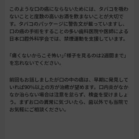
このような口の癌にならないためには、タバコを吸わ
ないことと度数の高いお酒を飲まないことが大切で
す。タバコのパッケージに警告文が載っていますし、
口の癌の手術をすることの多い歯科医院や医師による
日本口腔外科学会では、禁煙運動を支援しています。
｢痛くないからこそ怖い｣｢様子を見るのは2週間まで｣
を忘れないでください。
前回もお話しましたが口の中の癌は、早期に発見して
いれば90％以上の方が治癒が望めます。口内炎がなか
なか治らない場合は注意を怠らず、検査を受けましょ
う。まずお口の異常に気づいたら、歯以外でも当院で
お気軽にご相談ください。