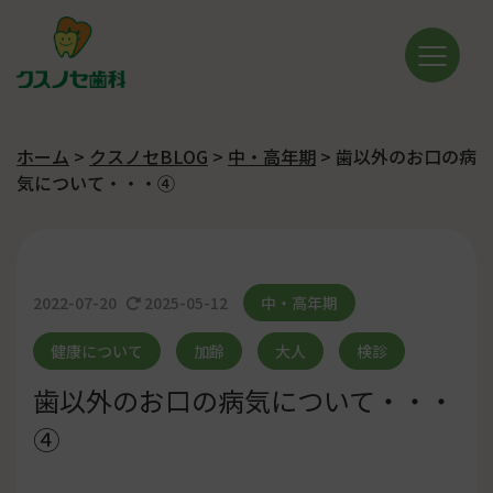
ホーム
>
クスノセBLOG
>
中・高年期
>
歯以外のお口の病
気について・・・④
2022-07-20
2025-05-12
中・高年期
健康について
加齢
大人
検診
歯以外のお口の病気について・・・
④