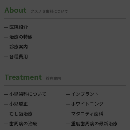
About
クスノセ歯科について
医院紹介
治療の特徴
診療案内
各種費用
Treatment
診療案内
小児歯科について
インプラント
小児矯正
ホワイトニング
むし歯治療
マタニティ歯科
歯周病の治療
重度歯周病の最新治療