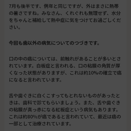
7月も後半です、例年と同じですが、外はまさに熱帯
の暑さですね。みなさん、くれぐれも無理せず、水分
をちゃんと補給して熱中症に気をつけてお過ごしくだ
さい。
今回も歯以外の病気についてのつづきです。
口の中の癌については、前触れがあることが多いとさ
れています。白板症と言われる、口の粘膜の角質が厚
くなった状態がありますが、これは約10%の確立で癌
になると言われています。
舌や歯ぐきに白くこすってもとれないものがあったと
きは、歯科で診てもらいましょう。また、舌や歯ぐき
の粘膜が真っ赤になる紅板症という病気もあります。
これは約80％が癌であると言われていて、最近は癌の
一部として治療されています。