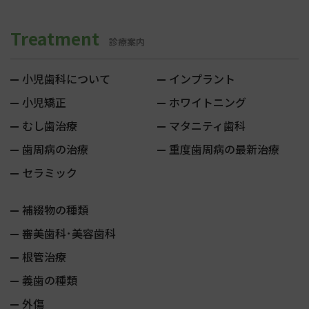
Treatment
診療案内
小児歯科について
インプラント
小児矯正
ホワイトニング
むし歯治療
マタニティ歯科
歯周病の治療
重度歯周病の最新治療
セラミック
補綴物の種類
審美歯科･美容歯科
根管治療
義歯の種類
外傷