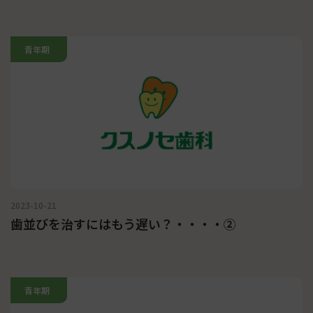
青年期
2023-10-21
歯並びを治すにはもう遅い？・・・・②
青年期