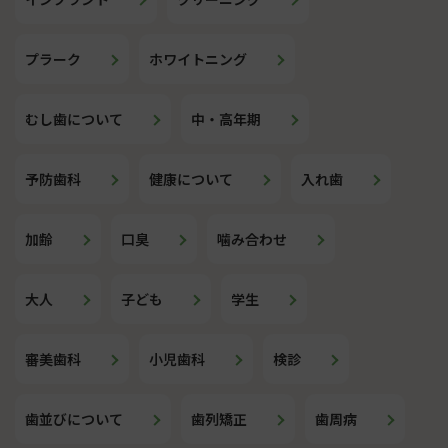
送
り
プラーク
ホワイトニング
むし歯について
中・高年期
予防歯科
健康について
入れ歯
加齢
口臭
噛み合わせ
大人
子ども
学生
審美歯科
小児歯科
検診
歯並びについて
歯列矯正
歯周病