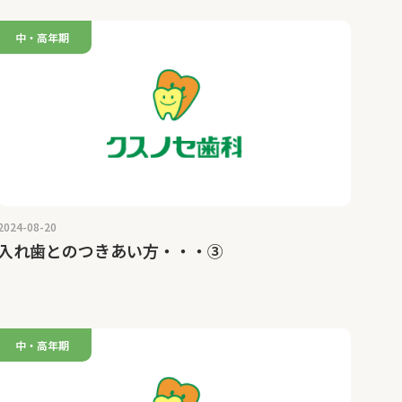
中・高年期
2024-08-20
入れ歯とのつきあい方・・・③
中・高年期