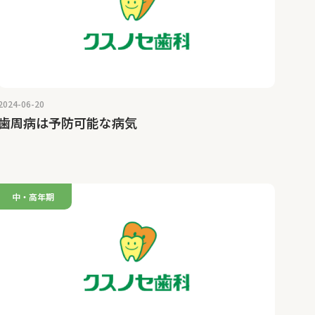
2024-06-20
歯周病は予防可能な病気
中・高年期