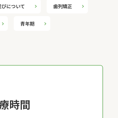
並びについて
歯列矯正
青年期
療時間