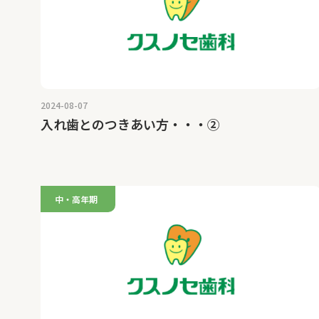
2024-08-07
入れ歯とのつきあい方・・・②
中・高年期