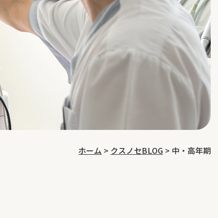
ホーム
>
クスノセBLOG
>
中・高年期