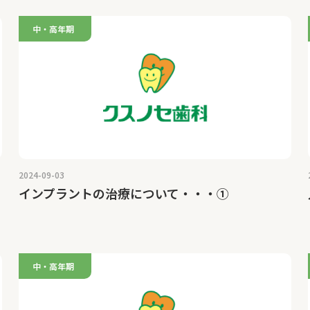
中・高年期
2024-09-03
インプラントの治療について・・・①
中・高年期