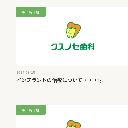
中・高年期
2024-09-19
インプラントの治療について・・・②
中・高年期