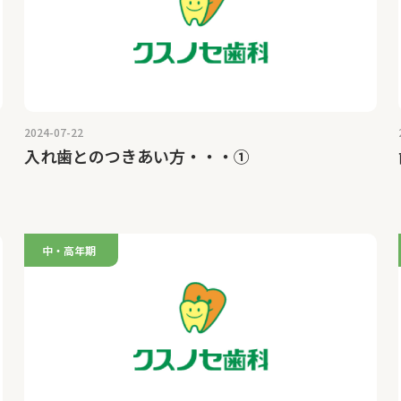
2024-07-22
入れ歯とのつきあい方・・・①
中・高年期