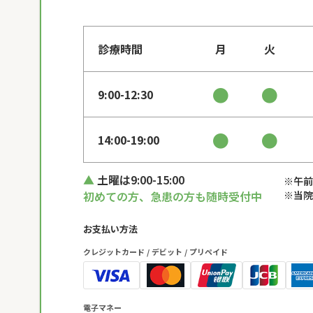
診療時間
月
火
●
●
9:00-12:30
●
●
14:00-19:00
土曜は9:00-15:00
※午前
初めての方、急患の方も随時受付中
※当院
お支払い方法
クレジットカード / デビット / プリペイド
電子マネー