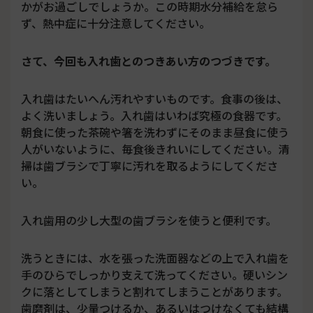
かがお過ごしでしょうか。この時期水分補給を怠ら
ず、熱中症に十分注意してください。
さて、今回も入れ歯とのつきあい方のつづきです。
入れ歯はたいへん汚れやすいものです。食事の後は、
よく洗いましょう。入れ歯はいわば究極の食器です。
朝食に使った茶碗や箸を洗わずにそのまま昼食に使う
人がいないように、毎食後きれいにしてください。清
掃は歯ブラシで丁寧に汚れを取るようにしてくださ
い。
入れ歯用の少し大型の歯ブラシを使うと便利です。
洗うときには、水を張った洗面器などの上で入れ歯を
手のひらでしっかり支えて洗ってください。硬いシン
クに落としてしまうと割れてしまうことがあります。
歯磨剤は、少量つけるか、あるいはつけなくても結構