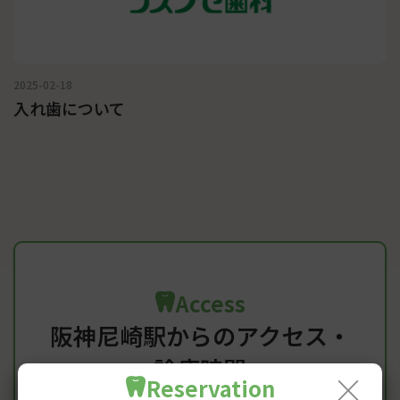
2025-02-18
入れ歯について
Access
阪神尼崎駅からのアクセス・
診療時間
×
Reservation