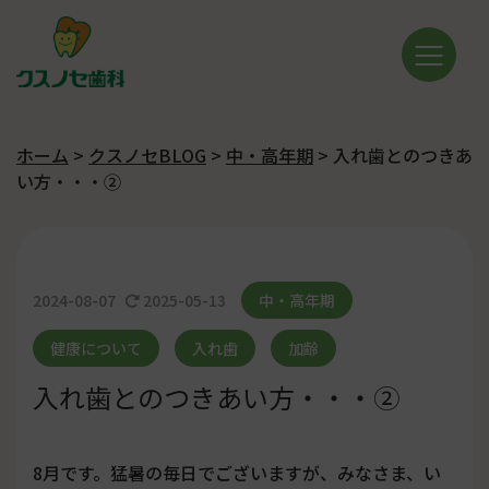
ホーム
>
クスノセBLOG
>
中・高年期
>
入れ歯とのつきあ
い方・・・②
2024-08-07
2025-05-13
中・高年期
健康について
入れ歯
加齢
入れ歯とのつきあい方・・・②
8月です。猛暑の毎日でございますが、みなさま、い