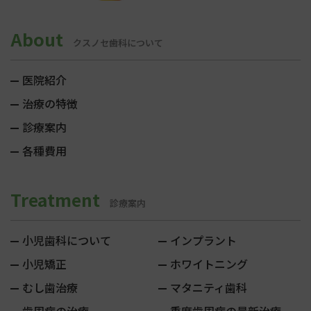
About
クスノセ歯科について
医院紹介
治療の特徴
診療案内
各種費用
Treatment
診療案内
小児歯科について
インプラント
小児矯正
ホワイトニング
むし歯治療
マタニティ歯科