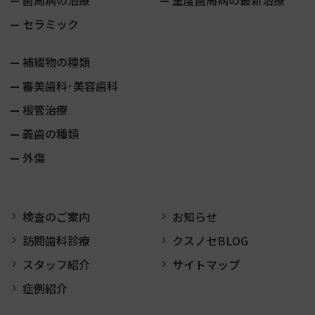
歯周病の治療
重度歯周病の最新治療
セラミック
補綴物の種類
審美歯科･美容歯科
根管治療
義歯の種類
外傷
検査のご案内
お知らせ
訪問歯科診療
クスノセBLOG
スタッフ紹介
サイトマップ
症例紹介