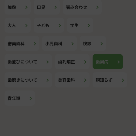
加齢
口臭
噛み合わせ
大人
子ども
学生
審美歯科
小児歯科
検診
歯並びについて
歯列矯正
歯周病
歯磨きについて
美容歯科
親知らず
青年期