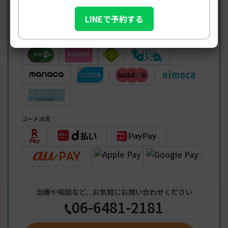
LINEで予約する
電子マネー
コード決済
治療や相談など、お気軽にお問い合わせください
06-6481-2181