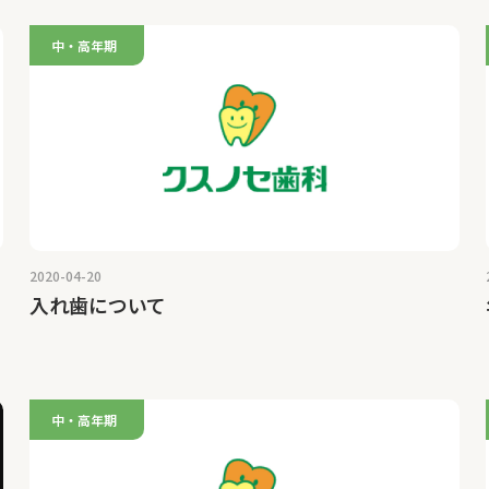
中・高年期
2020-04-20
入れ歯について
中・高年期