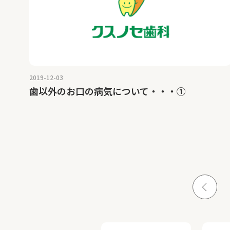
2019-12-03
歯以外のお口の病気について・・・①
投
稿
の