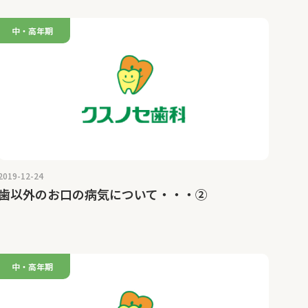
中・高年期
2019-12-24
歯以外のお口の病気について・・・②
中・高年期