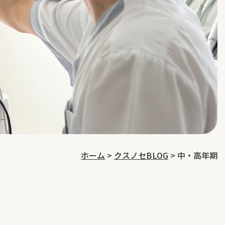
ホーム
>
クスノセBLOG
>
中・高年期