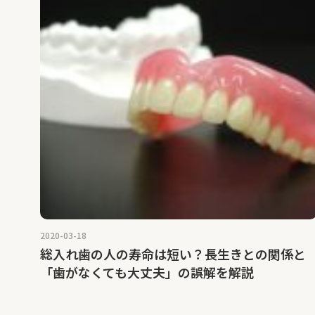
2020-03-18
総入れ歯の人の寿命は短い？長生きとの関係と
「歯がなくても大丈夫」の誤解を解説