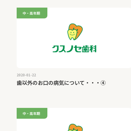
中・高年期
2020-01-22
歯以外のお口の病気について・・・④
中・高年期