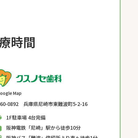
療時間
oogle Map
60-0892 兵庫県尼崎市東難波町5-2-16
1F駐車場 4台完備
阪神電鉄「尼崎」駅から徒歩10分
阪神バス「難波」停留所より東へ徒歩1分