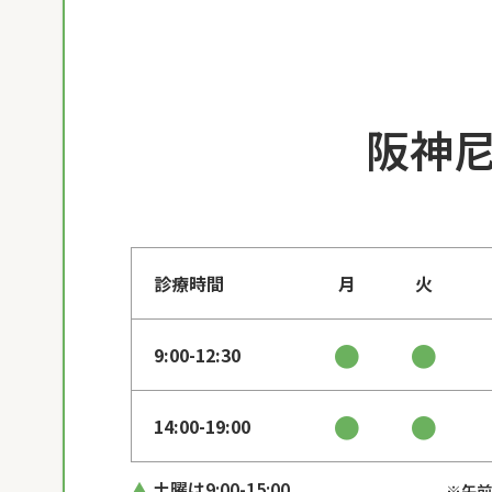
阪神
診療時間
月
火
●
●
9:00-12:30
●
●
14:00-19:00
土曜は9:00-15:00
※午前