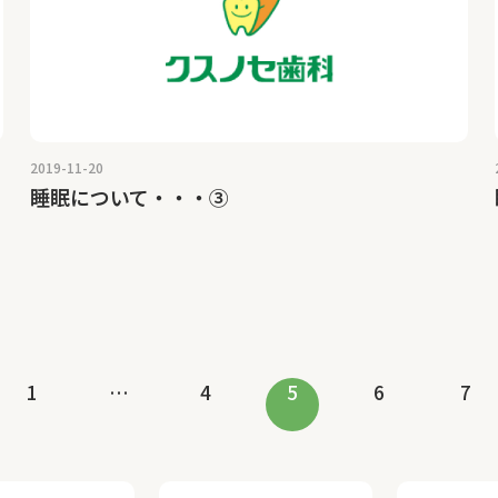
2019-11-20
睡眠について・・・③
1
…
4
5
6
7