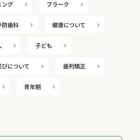
ニング
プラーク
予防歯科
健康について
人
子ども
並びについて
歯列矯正
青年期