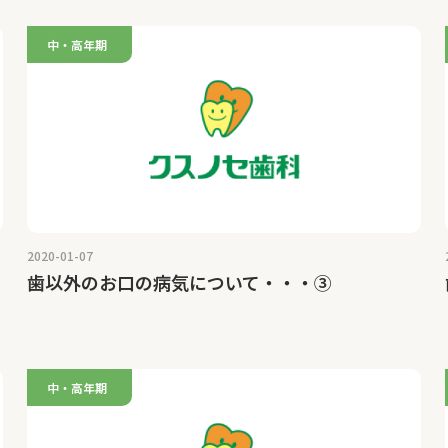
中・高年期
2020-01-07
歯以外のお口の病気について・・・③
中・高年期