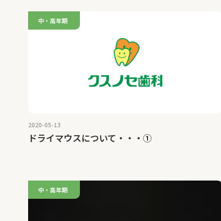
中・高年期
2020-05-13
ドライマウスについて・・・①
中・高年期