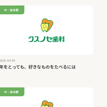
中・高年期
2020-04-09
年をとっても、好きなものをたべるには
中・高年期