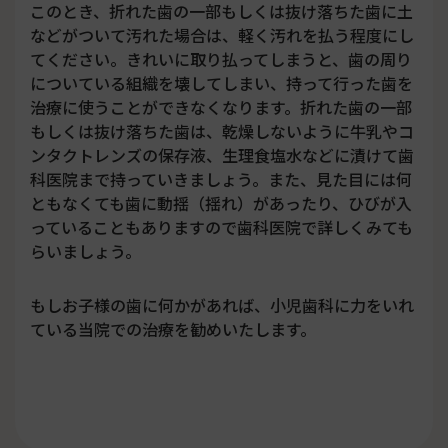
このとき、折れた歯の一部もしくは抜け落ちた歯に土
などがついて汚れた場合は、軽く汚れを払う程度にし
てください。きれいに取り払ってしまうと、歯の周り
についている組織を壊してしまい、持って行った歯を
治療に使うことができなくなります。折れた歯の一部
もしくは抜け落ちた歯は、乾燥しないように牛乳やコ
ンタクトレンズの保存液、生理食塩水などに漬けて歯
科医院まで持っていきましょう。また、見た目には何
ともなくても歯に動揺（揺れ）があったり、ひびが入
っていることもありますので歯科医院で詳しくみても
らいましょう。
もしお子様の歯に何かがあれば、小児歯科に力をいれ
ている当院での治療を勧めいたします。