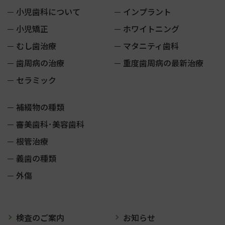
小児歯科について
インプラント
小児矯正
ホワイトニング
むし歯治療
マタニティ歯科
歯周病の治療
重度歯周病の最新治療
セラミック
補綴物の種類
審美歯科･美容歯科
根管治療
義歯の種類
外傷
検査のご案内
お知らせ