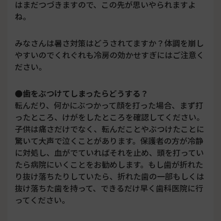
はまだつづきますので、この先が思いやられますよ
ね。
みなさんは暑さ対策はどうされてますか？体調を崩し
やすいのでくれぐれも冷房の効かせすぎにはご注意く
ださい。
●歯をぶつけてしまったらどうする？
転んだり、何かにぶつかって顔を打った場合、まず打
ったところ、けがをしたところを確認してください。
子供は痛さだけでなく、転んだことやぶつけたことに
驚いて大声で泣くことがあります。保護者の方が冷静
に対処し、血がでていればそれを止め、頭を打ってい
たら病院にいくことをお勧めします。もし歯が折れた
り抜け落ちたりしていたら、折れた歯の一部もしくは
抜け落ちた歯を持って、できるだけ早く歯科医院に行
ってください。