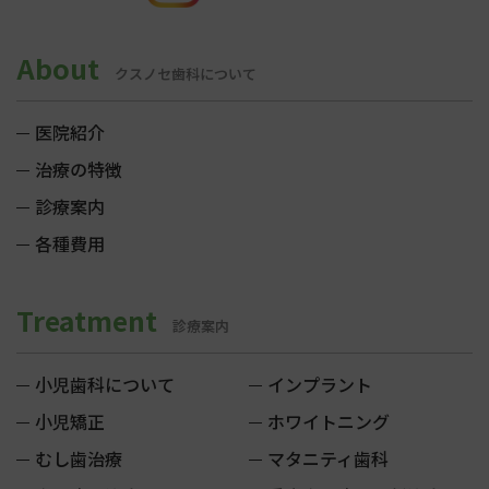
About
クスノセ歯科について
医院紹介
治療の特徴
診療案内
各種費用
Treatment
診療案内
小児歯科について
インプラント
小児矯正
ホワイトニング
むし歯治療
マタニティ歯科