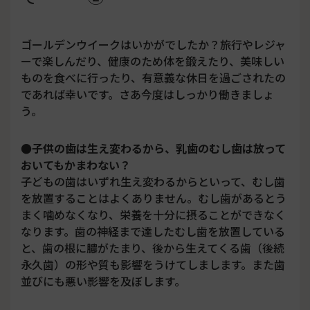
ゴールデンウイークはいかがでしたか？旅行やレジャ
ーで楽しんだり、健康のため体を鍛えたり、美味しい
ものを食べに行ったり、有意義な休日を過ごされたの
であれば幸いです。さあ今度はしっかり働きましょ
う。
●子供の歯は生え変わるから、乳歯のむし歯は放って
おいてもかまわない？
子どもの歯はいずれ生え変わるからといって、むし歯
を放置することはよくありません。むし歯があるとう
まく噛めなくなり、栄養を十分に摂ることができなく
なります。歯の神経まで達したむし歯を放置している
と、歯の根に膿がたまり、後から生えてくる歯（後続
永久歯）の形や質も影響をうけてしまします。また歯
並びにも悪い影響を及ぼします。