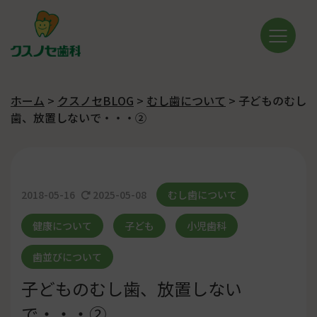
ホーム
>
クスノセBLOG
>
むし歯について
>
子どものむし
歯、放置しないで・・・②
2018-05-16
2025-05-08
むし歯について
健康について
子ども
小児歯科
歯並びについて
子どものむし歯、放置しない
で・・・②