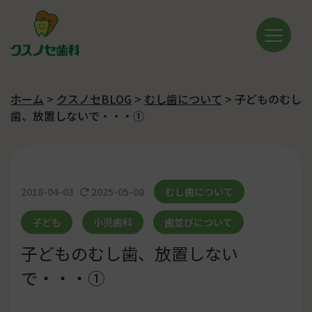
ホーム
>
クスノセBLOG
>
むし歯について
>
子どものむし
歯、放置しないで・・・①
2018-04-03
2025-05-08
むし歯について
子ども
小児歯科
歯並びについて
子どものむし歯、放置しない
で・・・①