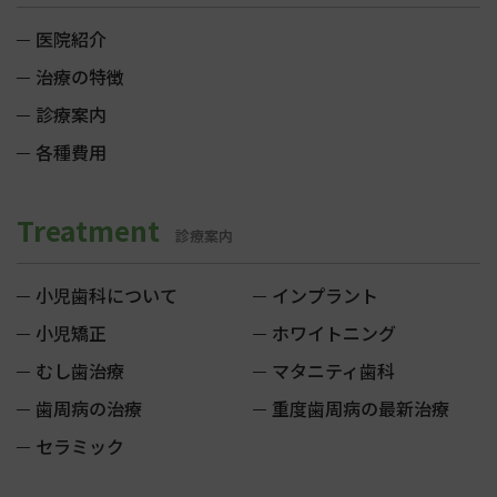
医院紹介
治療の特徴
診療案内
各種費用
Treatment
診療案内
小児歯科について
インプラント
小児矯正
ホワイトニング
むし歯治療
マタニティ歯科
歯周病の治療
重度歯周病の最新治療
セラミック