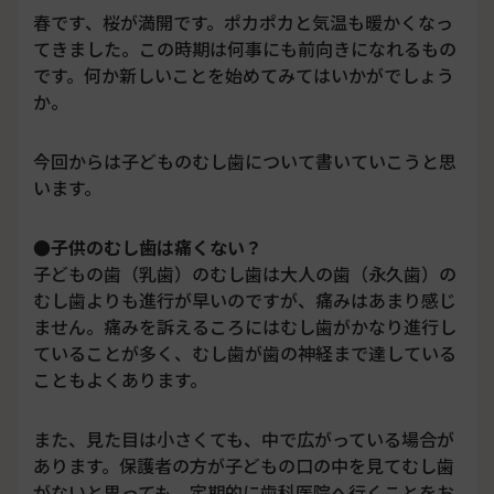
春です、桜が満開です。ポカポカと気温も暖かくなっ
てきました。この時期は何事にも前向きになれるもの
です。何か新しいことを始めてみてはいかがでしょう
か。
今回からは子どものむし歯について書いていこうと思
います。
●子供のむし歯は痛くない？
子どもの歯（乳歯）のむし歯は大人の歯（永久歯）の
むし歯よりも進行が早いのですが、痛みはあまり感じ
ません。痛みを訴えるころにはむし歯がかなり進行し
ていることが多く、むし歯が歯の神経まで達している
こともよくあります。
また、見た目は小さくても、中で広がっている場合が
あります。保護者の方が子どもの口の中を見てむし歯
がないと思っても、定期的に歯科医院へ行くことをお