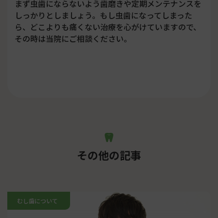
まず虫歯にならないよう歯磨きや定期メンテナンスを
しっかりとしましょう。もし虫歯になってしまった
ら、どこよりも痛くない治療を心がけていますので、
その時は当院にご相談ください。
その他の記事
むし歯について