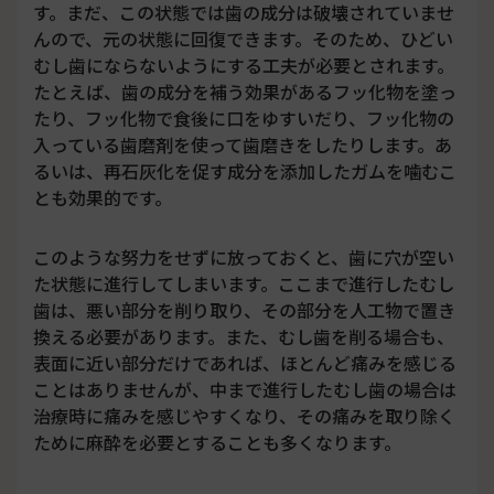
す。まだ、この状態では歯の成分は破壊されていませ
んので、元の状態に回復できます。そのため、ひどい
むし歯にならないようにする工夫が必要とされます。
たとえば、歯の成分を補う効果があるフッ化物を塗っ
たり、フッ化物で食後に口をゆすいだり、フッ化物の
入っている歯磨剤を使って歯磨きをしたりします。あ
るいは、再石灰化を促す成分を添加したガムを噛むこ
とも効果的です。
このような努力をせずに放っておくと、歯に穴が空い
た状態に進行してしまいます。ここまで進行したむし
歯は、悪い部分を削り取り、その部分を人工物で置き
換える必要があります。また、むし歯を削る場合も、
表面に近い部分だけであれば、ほとんど痛みを感じる
ことはありませんが、中まで進行したむし歯の場合は
治療時に痛みを感じやすくなり、その痛みを取り除く
ために麻酔を必要とすることも多くなります。