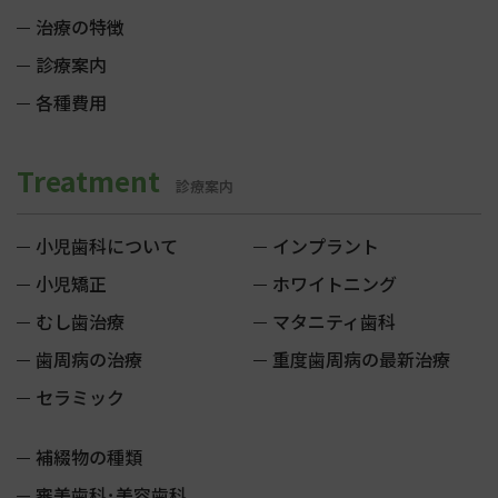
治療の特徴
診療案内
各種費用
Treatment
診療案内
小児歯科について
インプラント
小児矯正
ホワイトニング
むし歯治療
マタニティ歯科
歯周病の治療
重度歯周病の最新治療
セラミック
補綴物の種類
審美歯科･美容歯科