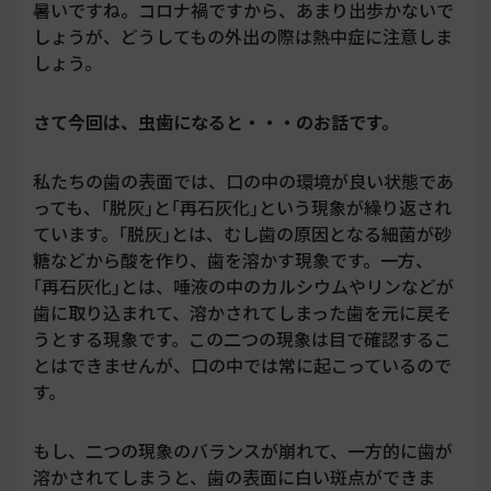
暑いですね。コロナ禍ですから、あまり出歩かないで
しょうが、どうしてもの外出の際は熱中症に注意しま
しょう。
さて今回は、虫歯になると・・・のお話です。
私たちの歯の表面では、口の中の環境が良い状態であ
っても、｢脱灰｣と｢再石灰化｣という現象が繰り返され
ています。｢脱灰｣とは、むし歯の原因となる細菌が砂
糖などから酸を作り、歯を溶かす現象です。一方、
｢再石灰化｣とは、唾液の中のカルシウムやリンなどが
歯に取り込まれて、溶かされてしまった歯を元に戻そ
うとする現象です。この二つの現象は目で確認するこ
とはできませんが、口の中では常に起こっているので
す。
もし、二つの現象のバランスが崩れて、一方的に歯が
溶かされてしまうと、歯の表面に白い斑点ができま